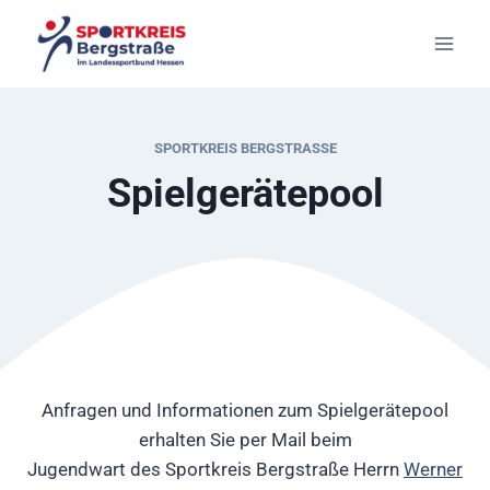
Zum
Inhalt
springen
SPORTKREIS BERGSTRASSE
Spielgerätepool
Anfragen und Informationen zum Spielgerätepool
erhalten Sie per Mail beim
Jugendwart des Sportkreis Bergstraße Herrn
Werner