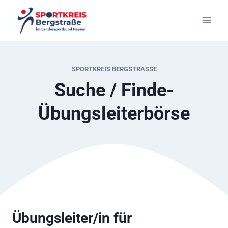
Zum
Inhalt
springen
SPORTKREIS BERGSTRASSE
Suche / Finde-
Übungsleiterbörse
Übungsleiter/in für