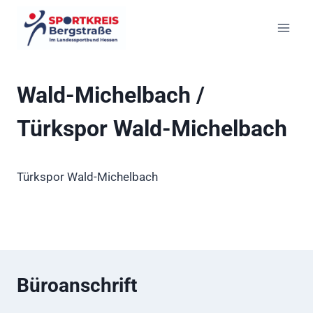
Zum
Inhalt
springen
Wald-Michelbach /
Türkspor Wald-Michelbach
Türkspor Wald-Michelbach
Büroanschrift