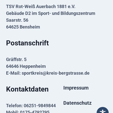
TSV Rot-Weiß Auerbach 1881 e.V.
Gebäude D2 im Sport- und Bildungszentrum
Saarstr. 56
64625 Bensheim
Postanschrift
Gräffstr. 5
64646 Heppenheim
E-Mail:
sportkreis@kreis-bergstrasse.de
Impressum
Kontaktdaten
Datenschutz
Telefon: 06251-9849844
Mobil: 0175-4792795