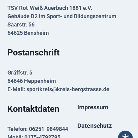
TSV Rot-Weiß Auerbach 1881 e.V.
Gebäude D2 im Sport- und Bildungszentrum
Saarstr. 56
64625 Bensheim
Postanschrift
Gräffstr. 5
64646 Heppenheim
E-Mail:
sportkreis@kreis-bergstrasse.de
Impressum
Kontaktdaten
Datenschutz
Telefon: 06251-9849844
Mobil: 0175-4792795