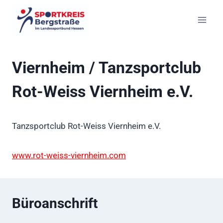
Zum
Inhalt
springen
Viernheim / Tanzsportclub
Rot-Weiss Viernheim e.V.
Tanzsportclub Rot-Weiss Viernheim e.V.
www.rot-weiss-viernheim.com
Büroanschrift