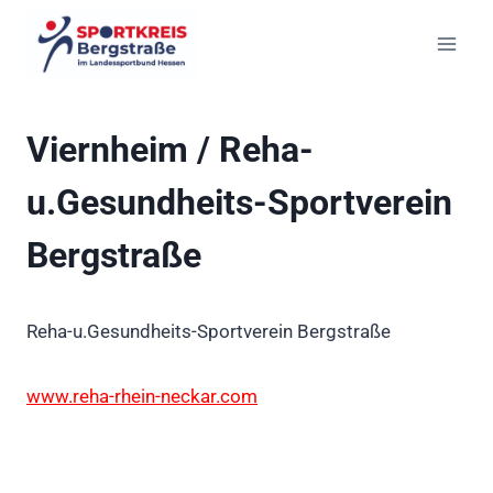
Zum
Inhalt
springen
Viernheim / Reha-
u.Gesundheits-Sportverein
Bergstraße
Reha-u.Gesundheits-Sportverein Bergstraße
www.reha-rhein-neckar.com