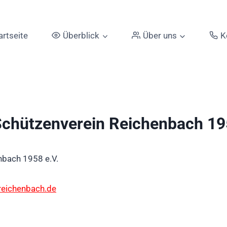
artseite
Überblick
Über uns
K
 Schützenverein Reichenbach 19
nbach 1958 e.V.
reichenbach.de