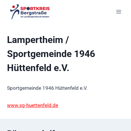
Zum
Inhalt
springen
Lampertheim /
Sportgemeinde 1946
Hüttenfeld e.V.
Sportgemeinde 1946 Hüttenfeld e.V.
www.sg-huettenfeld.de