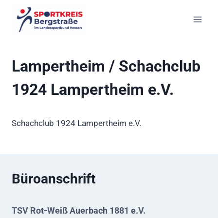
Zum
Inhalt
springen
Lampertheim / Schachclub
1924 Lampertheim e.V.
Schachclub 1924 Lampertheim e.V.
Büroanschrift
TSV Rot-Weiß Auerbach 1881 e.V.