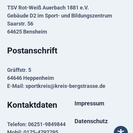
TSV Rot-Weiß Auerbach 1881 e.V.
Gebäude D2 im Sport- und Bildungszentrum
Saarstr. 56
64625 Bensheim
Postanschrift
Gräffstr. 5
64646 Heppenheim
E-Mail:
sportkreis@kreis-bergstrasse.de
Impressum
Kontaktdaten
Datenschutz
Telefon: 06251-9849844
Mobil: 0175-4792795