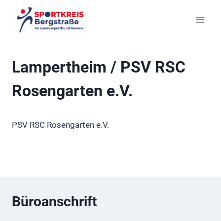
Zum
Inhalt
springen
Lampertheim / PSV RSC
Rosengarten e.V.
PSV RSC Rosengarten e.V.
Büroanschrift