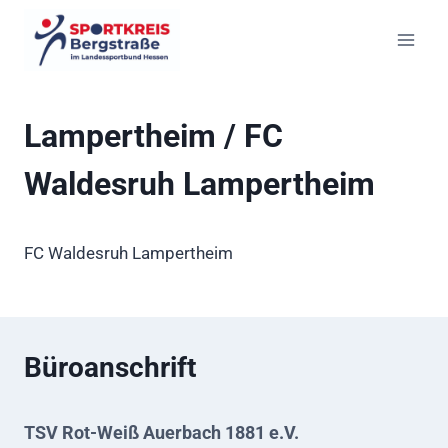
Zum
Inhalt
springen
Lampertheim / FC
Waldesruh Lampertheim
FC Waldesruh Lampertheim
Büroanschrift
TSV Rot-Weiß Auerbach 1881 e.V.