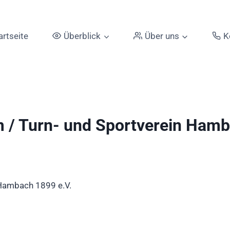
artseite
Überblick
Über uns
K
 / Turn- und Sportverein Ham
 Hambach 1899 e.V.