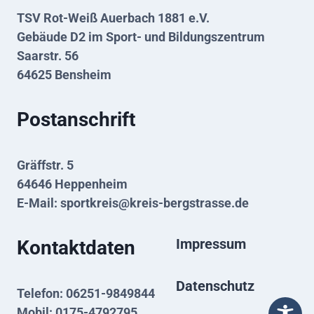
TSV Rot-Weiß Auerbach 1881 e.V.
Gebäude D2 im Sport- und Bildungszentrum
Saarstr. 56
64625 Bensheim
Postanschrift
Gräffstr. 5
64646 Heppenheim
E-Mail:
sportkreis@kreis-bergstrasse.de
Impressum
Kontaktdaten
Datenschutz
Telefon: 06251-9849844
Mobil: 0175-4792795