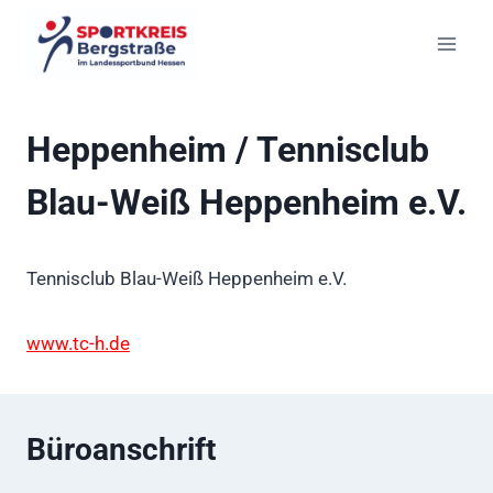
Zum
Inhalt
springen
Heppenheim / Tennisclub
Blau-Weiß Heppenheim e.V.
Tennisclub Blau-Weiß Heppenheim e.V.
www.tc-h.de
Büroanschrift