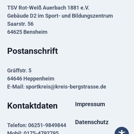
TSV Rot-Weiß Auerbach 1881 e.V.
Gebäude D2 im Sport- und Bildungszentrum
Saarstr. 56
64625 Bensheim
Postanschrift
Gräffstr. 5
64646 Heppenheim
E-Mail:
sportkreis@kreis-bergstrasse.de
Impressum
Kontaktdaten
Datenschutz
Telefon: 06251-9849844
Mobil: 0175-4792795