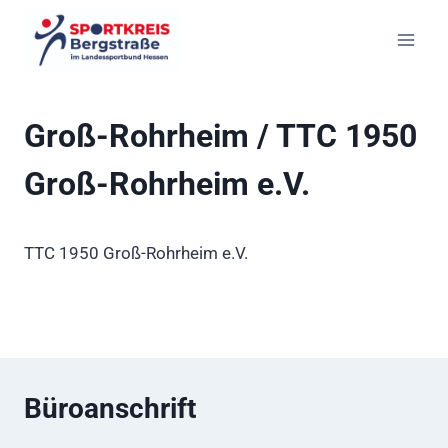
Zum
Inhalt
springen
Groß-Rohrheim / TTC 1950
Groß-Rohrheim e.V.
TTC 1950 Groß-Rohrheim e.V.
Büroanschrift