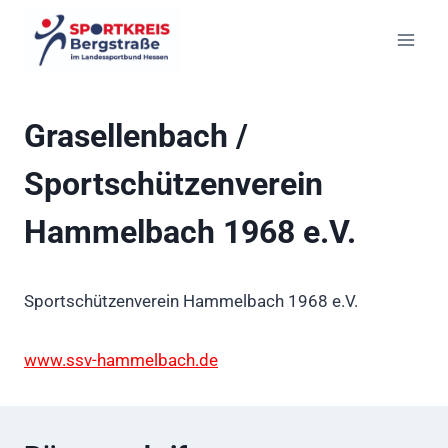
Zum
Inhalt
springen
Grasellenbach /
Sportschützenverein
Hammelbach 1968 e.V.
Sportschützenverein Hammelbach 1968 e.V.
www.ssv-hammelbach.de