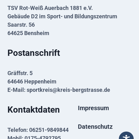
TSV Rot-Weiß Auerbach 1881 e.V.
Gebäude D2 im Sport- und Bildungszentrum
Saarstr. 56
64625 Bensheim
Postanschrift
Gräffstr. 5
64646 Heppenheim
E-Mail:
sportkreis@kreis-bergstrasse.de
Impressum
Kontaktdaten
Datenschutz
Telefon: 06251-9849844
Mobil: 0175-4792795