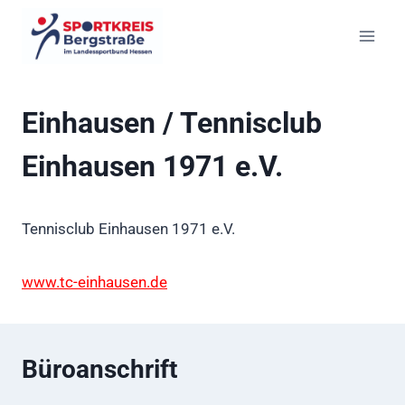
Zum
Inhalt
springen
Einhausen / Tennisclub
Einhausen 1971 e.V.
Tennisclub Einhausen 1971 e.V.
www.tc-einhausen.de
Büroanschrift