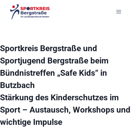
Zum
Inhalt
springen
Sportkreis Bergstraße und
Sportjugend Bergstraße beim
Bündnistreffen „Safe Kids“ in
Butzbach
Stärkung des Kinderschutzes im
Sport – Austausch, Workshops und
wichtige Impulse