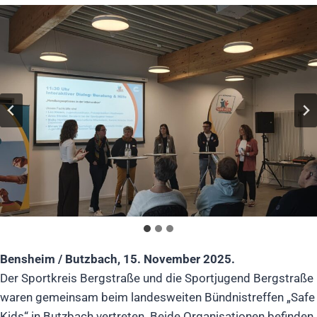
Bensheim / Butzbach, 15. November 2025.
Der Sportkreis Bergstraße und die Sportjugend Bergstraße
waren gemeinsam beim landesweiten Bündnistreffen „Safe
Kids“ in Butzbach vertreten. Beide Organisationen befinden