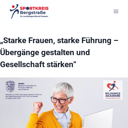
Zum
Inhalt
springen
„Starke Frauen, starke Führung –
Übergänge gestalten und
Gesellschaft stärken“