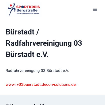
Zum
Inhalt
springen
Bürstadt /
Radfahrvereinigung 03
Bürstadt e.V.
Radfahrvereinigung 03 Bürstadt e.V.
www.rv03buerstadt.decon-solutions.de