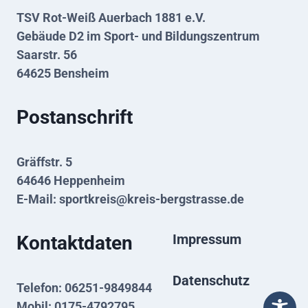
TSV Rot-Weiß Auerbach 1881 e.V.
Gebäude D2 im Sport- und Bildungszentrum
Saarstr. 56
64625 Bensheim
Postanschrift
Gräffstr. 5
64646 Heppenheim
E-Mail:
sportkreis@kreis-bergstrasse.de
Impressum
Kontaktdaten
Datenschutz
Telefon: 06251-9849844
Mobil: 0175-4792795