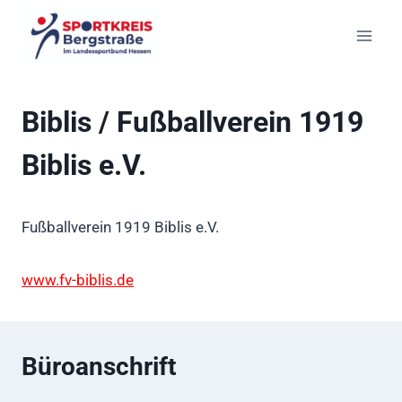
Zum
Inhalt
springen
Biblis / Fußballverein 1919
Biblis e.V.
Fußballverein 1919 Biblis e.V.
www.fv-biblis.de
Büroanschrift