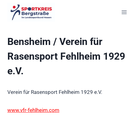
Zum
Inhalt
springen
Bensheim / Verein für
Rasensport Fehlheim 1929
e.V.
Verein für Rasensport Fehlheim 1929 e.V.
www.vfr-fehlheim.com