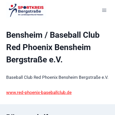
Zum
Inhalt
springen
Bensheim / Baseball Club
Red Phoenix Bensheim
Bergstraße e.V.
Baseball Club Red Phoenix Bensheim Bergstraße e.V.
www.red-phoenix-baseballclub.de