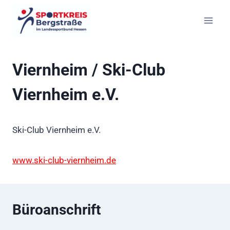
Zum
Inhalt
springen
Viernheim / Ski-Club
Viernheim e.V.
Ski-Club Viernheim e.V.
www.ski-club-viernheim.de
Büroanschrift