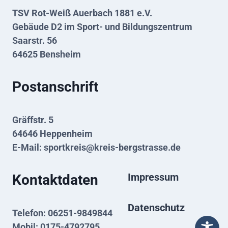
TSV Rot-Weiß Auerbach 1881 e.V.
Gebäude D2 im Sport- und Bildungszentrum
Saarstr. 56
64625 Bensheim
Postanschrift
Gräffstr. 5
64646 Heppenheim
E-Mail:
sportkreis@kreis-bergstrasse.de
Impressum
Kontaktdaten
Datenschutz
Telefon: 06251-9849844
Mobil: 0175-4792795