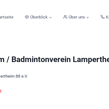
artseite
Überblick
Über uns
K
 / Badmintonverein Lamperthe
rtheim 88 e.V.
e