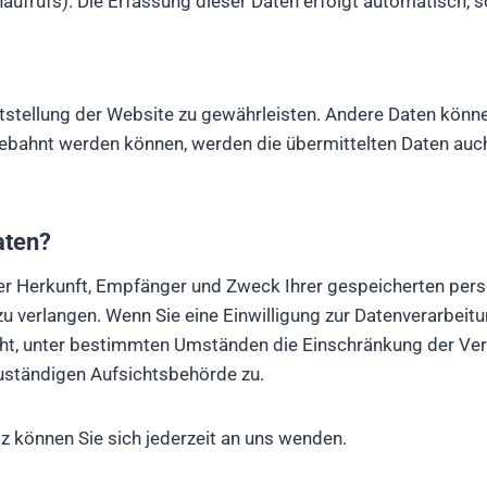
aufrufs). Die Erfassung dieser Daten erfolgt automatisch, s
reitstellung der Website zu gewährleisten. Andere Daten kön
ebahnt werden können, werden die übermittelten Daten auch
aten?
über Herkunft, Empfänger und Zweck Ihrer gespeicherten pe
u verlangen. Wenn Sie eine Einwilligung zur Datenverarbeitun
cht, unter bestimmten Umständen die Einschränkung der Ver
uständigen Aufsichtsbehörde zu.
 können Sie sich jederzeit an uns wenden.