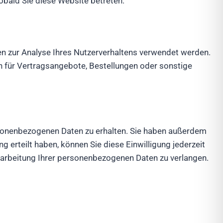
obald Sie diese Website betreten.
nen zur Analyse Ihres Nutzerverhaltens verwendet werden.
 für Vertragsangebote, Bestellungen oder sonstige
rsonenbezogenen Daten zu erhalten. Sie haben außerdem
g erteilt haben, können Sie diese Einwilligung jederzeit
arbeitung Ihrer personenbezogenen Daten zu verlangen.