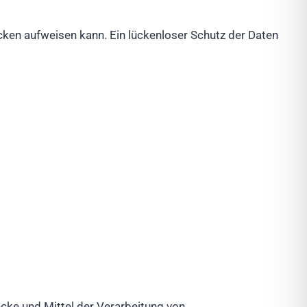
ücken aufweisen kann. Ein lückenloser Schutz der Daten
ecke und Mittel der Verarbeitung von