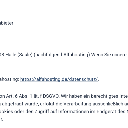
bieter:
08 Halle (Saale) (nachfolgend Alfahosting) Wenn Sie unsere
fahosting:
https://alfahosting.de/datenschutz/
.
 Art. 6 Abs. 1 lit. f DSGVO. Wir haben ein berechtigtes Int
 abgefragt wurde, erfolgt die Verarbeitung ausschließlich au
okies oder den Zugriff auf Informationen im Endgerät des Nu
r.