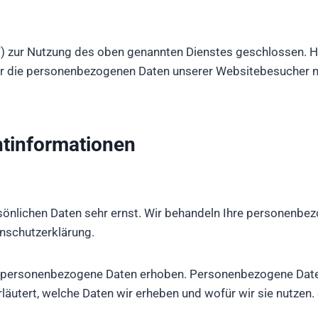
) zur Nutzung des oben genannten Dienstes geschlossen. Hi
ser die personenbezogenen Daten unserer Websitebesucher n
t­informationen
rsönlichen Daten sehr ernst. Wir behandeln Ihre personenbe
nschutzerklärung.
personenbezogene Daten erhoben. Personenbezogene Daten si
äutert, welche Daten wir erheben und wofür wir sie nutzen.