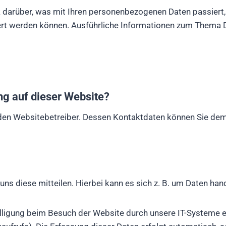
k darüber, was mit Ihren personenbezogenen Daten passier
fiziert werden können. Ausführliche Informationen zum Them
ung auf dieser Website?
 den Websitebetreiber. Dessen Kontaktdaten können Sie dem 
s diese mitteilen. Hierbei kann es sich z. B. um Daten hand
ligung beim Besuch der Website durch unsere IT-Systeme erf