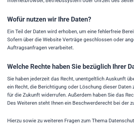
Internetbrowser, Betriebssystem oder Uhrzeit des Seiten
Wofür nutzen wir Ihre Daten?
Ein Teil der Daten wird erhoben, um eine fehlerfreie Be
Sofern über die Website Verträge geschlossen oder ang
Auftragsanfragen verarbeitet.
Welche Rechte haben Sie bezüglich Ihrer D
Sie haben jederzeit das Recht, unentgeltlich Auskunft 
ein Recht, die Berichtigung oder Löschung dieser Daten z
für die Zukunft widerrufen. Außerdem haben Sie das Re
Des Weiteren steht Ihnen ein Beschwerderecht bei der z
Hierzu sowie zu weiteren Fragen zum Thema Datenschutz