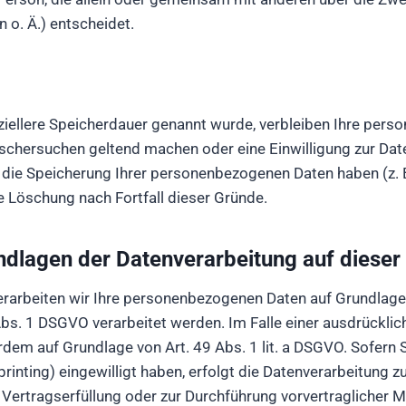
o. Ä.) entscheidet.
ziellere Speicherdauer genannt wurde, verbleiben Ihre perso
öschersuchen geltend machen oder eine Einwilligung zur Dat
r die Speicherung Ihrer personenbezogenen Daten haben (z. B
e Löschung nach Fortfall dieser Gründe.
dlagen der Datenverarbeitung auf dieser
erarbeiten wir Ihre personenbezogenen Daten auf Grundlage vo
s. 1 DSGVO verarbeitet werden. Im Falle einer ausdrücklic
rdem auf Grundlage von Art. 49 Abs. 1 lit. a DSGVO. Sofern S
rprinting) eingewilligt haben, erfolgt die Datenverarbeitung
ur Vertragserfüllung oder zur Durchführung vorvertraglicher 