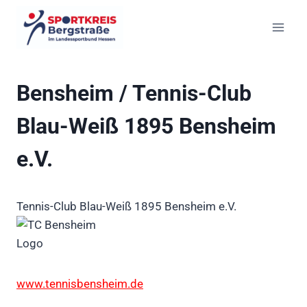
Zum
Inhalt
springen
Bensheim / Tennis-Club
Blau-Weiß 1895 Bensheim
e.V.
Tennis-Club Blau-Weiß 1895 Bensheim e.V.
www.tennisbensheim.de